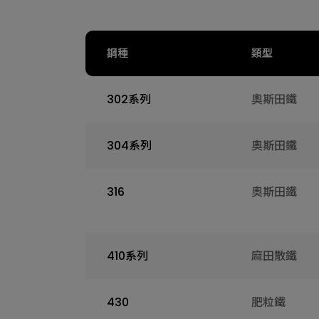
鋼種
類型
302系列
奧斯田鐵
304系列
奧斯田鐵
316
奧斯田鐵
410系列
麻田散鐵
430
肥粒鐵