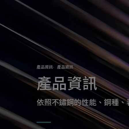
tymi
產品資訊
產品資訊
產品資訊
依照不鏽鋼的性能、鋼種、