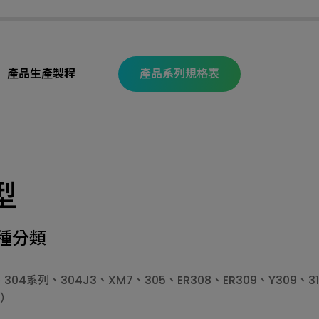
產品生產製程
產品系列規格表
型
種分類
04系列、304J3、XM7、305、ER308、ER309、Y309、31
型）