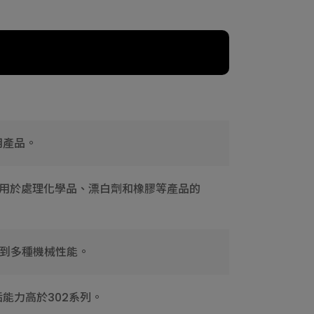
用產品。
多用於處理化學品、漂白劑和橡膠等產品的
達到多種機械性能。
能力高於302系列。