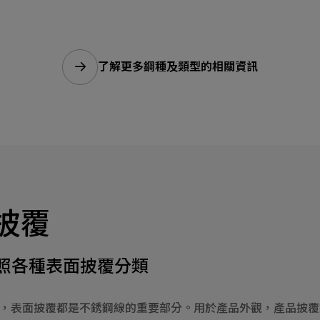
了解更多鋼種及類型的相關資訊
披覆
照各種表面披覆分類
，表面披覆都是不銹鋼線的重要部分。用於產品外觀，產品披覆