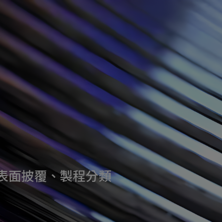
表面披覆、製程分類