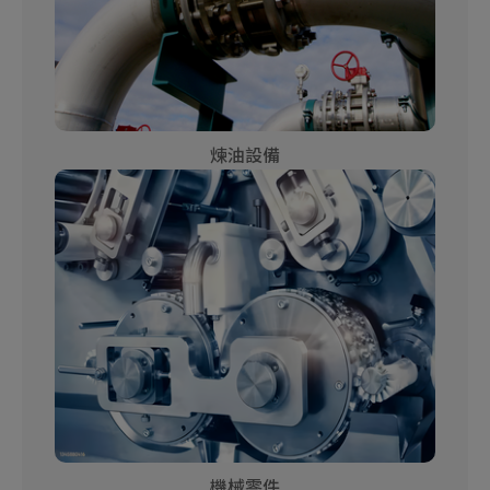
煉油設備
機械零件