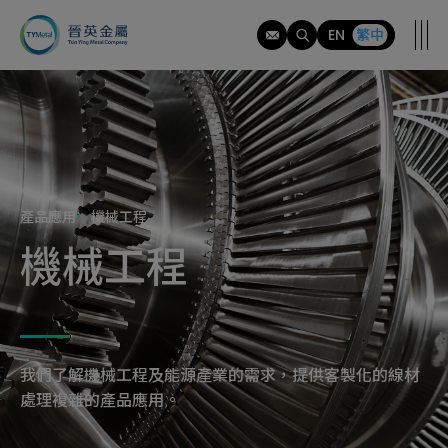
應
用
EN
繁中
範
疇
產品應用
機械工程
機械工程
我們了解機械工程及能源產業的需求，提供客製化的線材
處理複雜的產品應用。