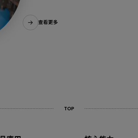
查看更多
TOP