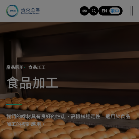
應
用
EN
繁中
範
疇
產品應用
食品加工
食品加工
我們的線材具有良好的性能、高機械穩定性，適用於食品
加工的複雜應用。