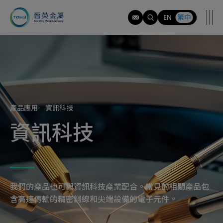
應
用
EN
繁中
範
疇
產品應用
資訊科技
資訊科技
我們的產品也可與資訊科技產業配合。常見的相關產品包
含高速傳輸的精密鋼線和尖端設備的電子元件。