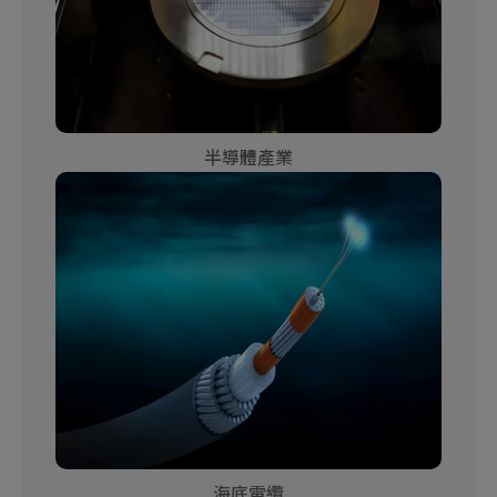
半導體產業
海底電纜