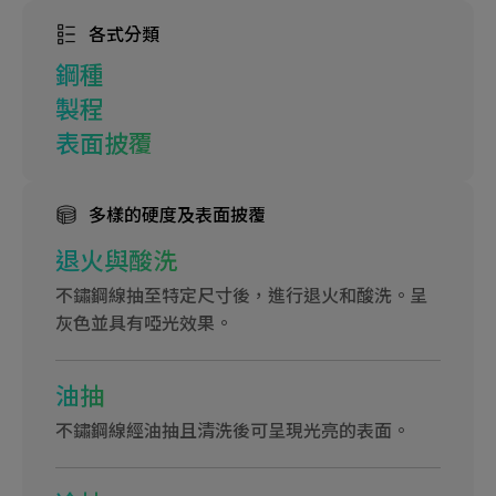
各式分類
鋼種
製程
表面披覆
多樣的硬度及表面披覆
退火與酸洗
不鏽鋼線抽至特定尺寸後，進行退火和酸洗。呈
灰色並具有啞光效果。
油抽
不鏽鋼線經油抽且清洗後可呈現光亮的表面。