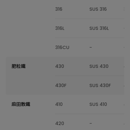
316
SUS 316
31
316L
SUS 316L
-
316CU
-
-
肥粒鐵
430
SUS 430
43
430F
SUS 430F
43
麻田散鐵
410
SUS 410
41
420
-
42