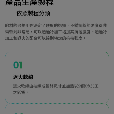
產品生產製程
依照製程分類
線材的最終用途決定了硬度的選擇。不銹鋼線的硬度從非
常軟到非常硬，可以透過冷加工增加其抗拉強度。透過冷
加工和退火的配合可以達到特定的抗拉強度。
退火軟線
退火軟線由抽線成最終尺寸並加熱以消除冷加工
之影響。