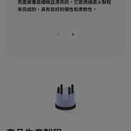
亮面披覆是細緻且漂亮的。它是透過退火製程
草
來完成的，具有良好的彈性和柔軟性。
表
滑