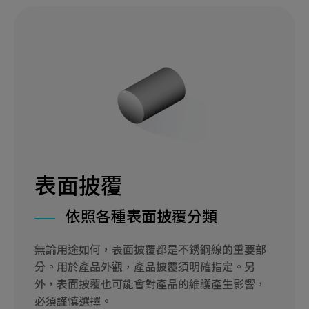
表面披覆
依照各種表面披覆分類
無論用途如何，表面披覆都是不銹鋼線的重要部
分。用於產品外觀，產品披覆須明確指定。另
外，表面披覆也可能會對產品的維護產生影響，
必須謹慎選擇。