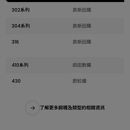
302系列
奧斯田鐵
304系列
奧斯田鐵
316
奧斯田鐵
410系列
麻田散鐵
430
肥粒鐵
了解更多鋼種及類型的相關資訊