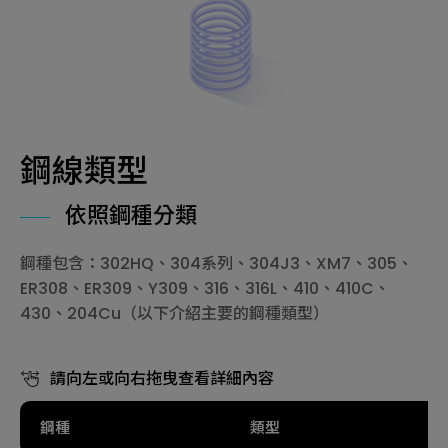
鋼線類型
依照鋼種分類
鋼種包含：302HQ、304系列、304J3、XM7、305、
ER308、ER309、Y309、316、316L、410、410C、
430、204Cu（以下介紹主要的鋼種類型）
請向左或向右拖曳查看詳細內容
鋼種
類型