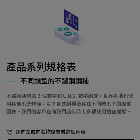
產品系列規格表
不同類型的不鏽鋼鋼種
不鏽鋼通常由 3 位數字和 U.N.S. 數字組成，世界各地也使
用其他系統規範；以下各式鋼種及其在不同體系下的編號
圖表。我們的客戶在向我們諮詢時大多都使用這些編號。
請向左或向右拖曳查看詳細內容