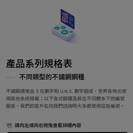
產品系列規格表
不同類型的不鏽鋼鋼種
不鏽鋼通常由 3 位數字和 U.N.S. 數字組成，世界各地也使
用其他系統規範；以下各式鋼種及其在不同體系下的編號
圖表。我們的客戶在向我們諮詢時大多都使用這些編號。
請向左或向右拖曳查看詳細內容