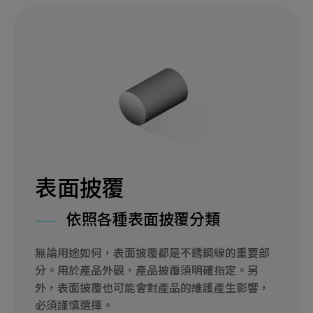
表面披覆
依照各種表面披覆分類
無論用途如何，表面披覆都是不銹鋼線的重要部
分。用於產品外觀，產品披覆須明確指定。另
外，表面披覆也可能會對產品的維護產生影響，
必須謹慎選擇。