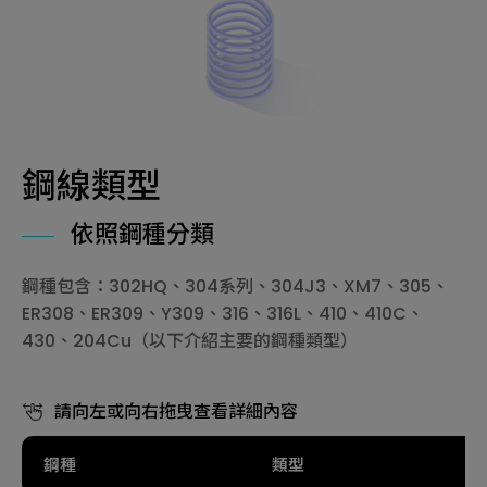
鋼線類型
依照鋼種分類
鋼種包含：302HQ、304系列、304J3、XM7、305、
ER308、ER309、Y309、316、316L、410、410C、
430、204Cu（以下介紹主要的鋼種類型）
請向左或向右拖曳查看詳細內容
鋼種
類型