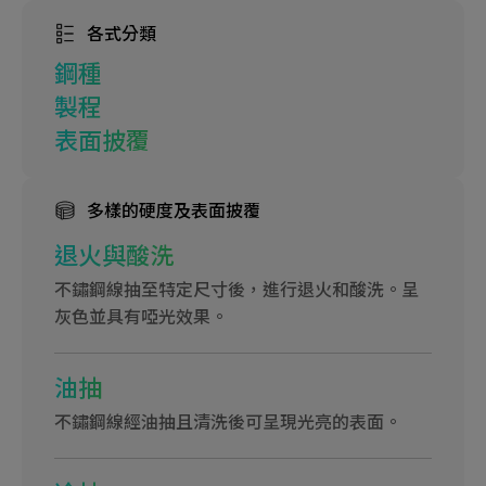
各式分類
鋼種
製程
表面披覆
多樣的硬度及表面披覆
退火與酸洗
不鏽鋼線抽至特定尺寸後，進行退火和酸洗。呈
灰色並具有啞光效果。
油抽
不鏽鋼線經油抽且清洗後可呈現光亮的表面。