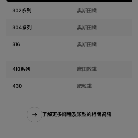
302系列
奧斯田鐵
304系列
奧斯田鐵
316
奧斯田鐵
410系列
麻田散鐵
430
肥粒鐵
了解更多鋼種及類型的相關資訊