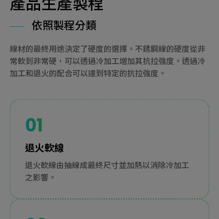
產品生產製程
依照製程分類
線材的最終用途決定了硬度的選擇。不銹鋼線的硬度從非
常軟到非常硬，可以透過冷加工增加其抗拉強度。透過冷
加工和退火的配合可以達到特定的抗拉強度。
退火軟線
退火軟線由抽線成最終尺寸並加熱以消除冷加工
之影響。