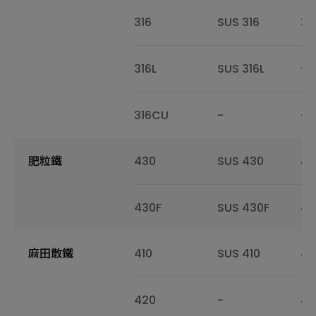
316
SUS 316
31
316L
SUS 316L
-
316CU
-
-
肥粒鐵
430
SUS 430
43
430F
SUS 430F
43
麻田散鐵
410
SUS 410
41
420
-
42