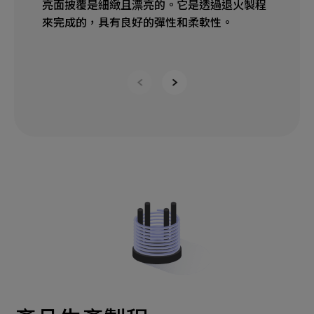
亮面披覆是細緻且漂亮的。它是透過退火製程
草
來完成的，具有良好的彈性和柔軟性。
表
滑